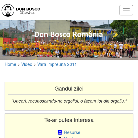
Home
>
Video
>
Vara impreuna 2011
Gandul zilei
"Uneori, recunoscandu-ne orgoliul, o facem tot din orgoliu."
Te-ar putea interesa
Resurse