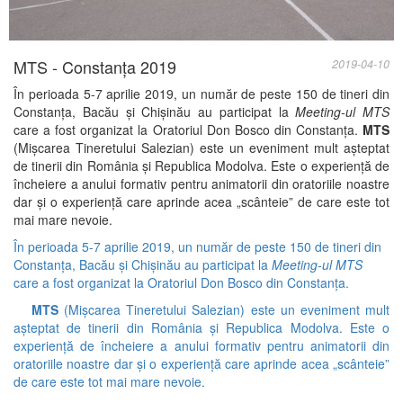
MTS - Constanța 2019
2019-04-10
În perioada 5-7 aprilie 2019, un număr de peste 150 de tineri din
Constanța, Bacău și Chișinău au participat la
Meeting-ul MTS
care a fost organizat la Oratoriul Don Bosco din Constanța.
MTS
(Mișcarea Tineretului Salezian) este un eveniment mult așteptat
de tinerii din România și Republica Modolva. Este o experiență de
încheiere a anului formativ pentru animatorii din oratoriile noastre
dar și o experiență care aprinde acea „scânteie” de care este tot
mai mare nevoie.
În perioada 5-7 aprilie 2019, un număr de peste 150 de tineri din
Constanța, Bacău și Chișinău au participat la
Meeting-ul MTS
care a fost organizat la Oratoriul Don Bosco din Constanța.
MTS
(Mișcarea Tineretului Salezian) este un eveniment mult
așteptat de tinerii din România și Republica Modolva. Este o
experiență de încheiere a anului formativ pentru animatorii din
oratoriile noastre dar și o experiență care aprinde acea „scânteie”
de care este tot mai mare nevoie.