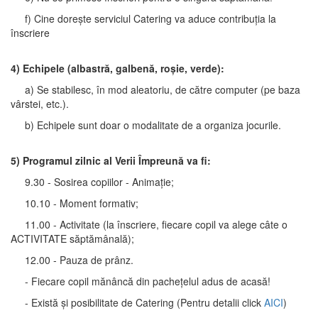
f) Cine dorește serviciul Catering va aduce contribuția la
înscriere
4) Echipele (albastră, galbenă, roșie, verde):
a) Se stabilesc, în mod aleatoriu, de către computer (pe baza
vârstei, etc.).
b) Echipele sunt doar o modalitate de a organiza jocurile.
5) Programul zilnic al Verii Împreună va fi:
9.30 - Sosirea copiilor - Animație;
10.10 - Moment formativ;
11.00 - Activitate (la înscriere, fiecare copil va alege câte o
ACTIVITATE săptămânală);
12.00 - Pauza de prânz.
- Fiecare copil mănâncă din pachețelul adus de acasă!
- Există și posibilitate de Catering (Pentru detalii click
AICI
)