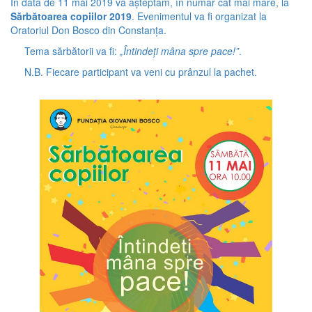
În data de 11 mai 2019 vă așteptăm, în număr cât mai mare, la
Sărbătoarea copiilor 2019
. Evenimentul va fi organizat la
Oratoriul Don Bosco din Constanța.
Tema sărbătorii va fi:
„Întindeți mâna spre pace!”
.
N.B. Fiecare participant va veni cu prânzul la pachet.