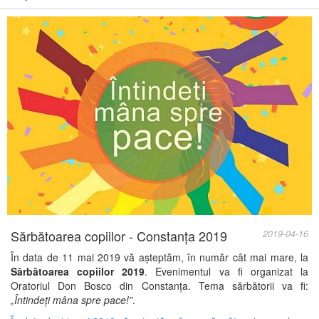
Sărbătoarea copiilor - Constanța 2019
2019-04-16
În data de 11 mai 2019 vă așteptăm, în număr cât mai mare, la
Sărbătoarea copiilor 2019
. Evenimentul va fi organizat la
Oratoriul Don Bosco din Constanța. Tema sărbătorii va fi:
„Întindeți mâna spre pace!”
.