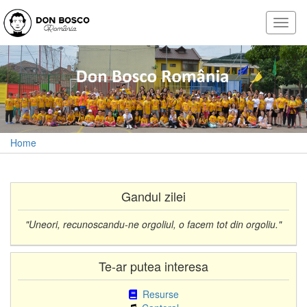
Home
Gandul zilei
"Uneori, recunoscandu-ne orgoliul, o facem tot din orgoliu."
Te-ar putea interesa
Resurse