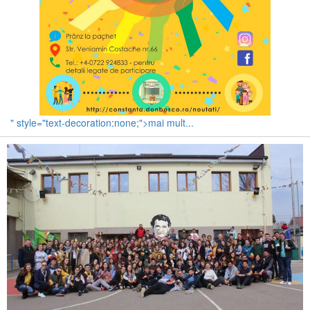
" style="text-decoration:none;">mai mult...