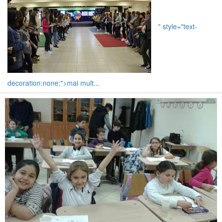
" style="text-
decoration:none;">mai mult...