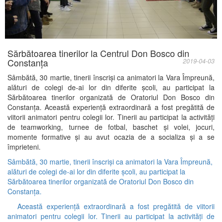
Sărbătoarea tinerilor la Centrul Don Bosco din
Constanța
2019-04-03
Sâmbătă, 30 martie, tinerii înscriși ca animatori la Vara Împreună,
alături de colegi de-ai lor din diferite școli, au participat la
Sărbătoarea tinerilor organizată de Oratoriul Don Bosco din
Constanța. Această experiență extraordinară a fost pregătită de
viitorii animatori pentru colegii lor. Tinerii au participat la activități
de teamworking, turnee de fotbal, baschet și volei, jocuri,
momente formative și au avut ocazia de a socializa și a se
împrieteni.
Sâmbătă, 30 martie, tinerii înscriși ca animatori la Vara Împreună,
alături de colegi de-ai lor din diferite școli, au participat la
Sărbătoarea tinerilor organizată de Oratoriul Don Bosco din
Constanța.
Această experiență extraordinară a fost pregătită de viitorii
animatori pentru colegii lor. Tinerii au participat la activități de