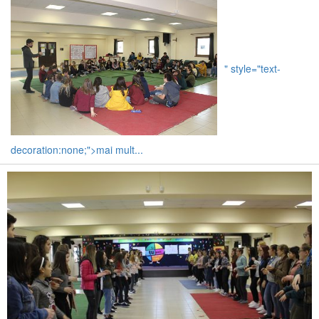
" style="text-
decoration:none;">mai mult...