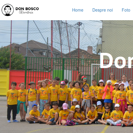
Home
Despre noi
Foto