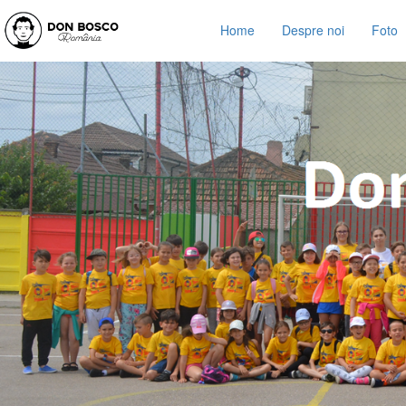
Home
Despre noi
Foto