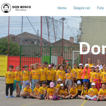
Home
Despre noi
Foto