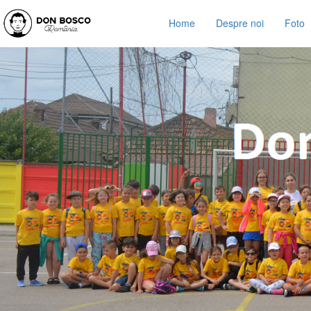
Home
Despre noi
Foto