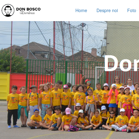
Home
Despre noi
Foto