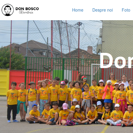
Home
Despre noi
Foto