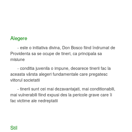
Alegere
- este o initiativa divina, Don Bosco fiind îndrumat de
Providenta sa se ocupe de tineri, ca principala sa
misiune
- conditia juvenila o impune, deoarece tinerii fac la
aceasta vârsta alegeri fundamentale care pregatesc
viitorul societatii
- tinerii sunt cei mai dezavantajati, mai conditionabili,
mai vulnerabili fiind expusi des la pericole grave care îi
fac victime ale nedreptatii
Stil