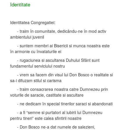
Identitate
Identitatea Congregatiei:
- traim în comunitate, dedicându-ne în mod activ
ambientului juvenil
- suntem membri ai Bisericii si munca noastra este
în armonie cu învataturile ei
- rugaciunea si ascultarea Duhului Sfânt sunt
fundamentul serviciului nostru
- vrem sa facem din visul lui Don Bosco o realitate si
sa-i difuzam stilul si carisma
- traim consacrarea noastra catre Dumnezeu prin
voturile de saracie, castitate si ascultare
- ne dedicam în special tinerilor saraci si abandonati
- a fi “semne si purtatori al iubirii lui Dumnezeu
pentru tineri” este calea sfintirii noastre
- Don Bosco ne-a dat numele de salezieni,