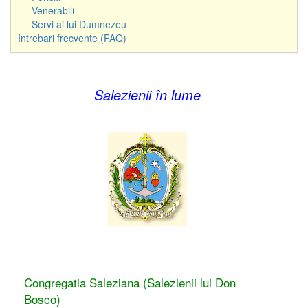
Venerabili
Servi ai lui Dumnezeu
Intrebari frecvente (FAQ)
Salezienii în lume
Congregatia Saleziana (Salezienii lui Don
Bosco)