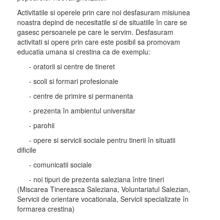
Activitatile si operele prin care noi desfasuram misiunea
noastra depind de necesitatile si de situatiile în care se
gasesc persoanele pe care le servim. Desfasuram
activitati si opere prin care este posibil sa promovam
educatia umana si crestina ca de exemplu:
- oratorii si centre de tineret
- scoli si formari profesionale
- centre de primire si permanenta
- prezenta în ambientul universitar
- parohii
- opere si servicii sociale pentru tinerii în situatii
dificile
- comunicatii sociale
- noi tipuri de prezenta saleziana între tineri
(Miscarea Tinereasca Saleziana, Voluntariatul Salezian,
Servicii de orientare vocationala, Servicii specializate în
formarea crestina)