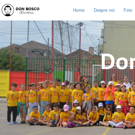
Home
Despre noi
Foto