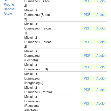
Dumnezeu (Bisoc
Preotie
2)
Raposati
Mielul lui
Altele
Dumnezeu (Bisoc
3)
Mielul lui
Dumnezeu (Farcas
1)
Mielul lui
Dumnezeu (Farcas
2)
Mielul lui
Dumnezeu
(Fecheta)
Mielul lui
Dumnezeu (Foll)
Mielul lui
Dumnezeu
(Herghelegiu)
Mielul lui
Dumnezeu (Petrila)
Mielul lui
Dumnezeu
(Recalcatti -
adaptata)