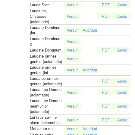
Lauda Sion
Lauda tie,
Cristoase
(aclamatie)
Laudate Dominum
(lat
Laudate Dominum-
2
Laudate Dominum
Laudate omnes
gentes (aclamatie)
Laudate omnes
gentes (lat
Laudates omnes
gentes (aclamatie)
Laudati pe Domnul
(aclamatie)
Laudati pe Domnul,
neamurilor
(aclamatie)
Lui Isus sa-i fie
slava (aclamatie)
Mai cauta-ma
Nada te turbe