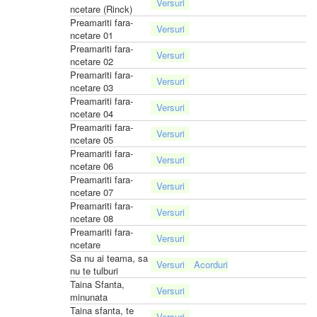
ncetare (Rinck)
Preamariti fara-
ncetare 01
Preamariti fara-
ncetare 02
Preamariti fara-
ncetare 03
Preamariti fara-
ncetare 04
Preamariti fara-
ncetare 05
Preamariti fara-
ncetare 06
Preamariti fara-
ncetare 07
Preamariti fara-
ncetare 08
Preamariti fara-
ncetare
Sa nu ai teama, sa
nu te tulburi
Taina Sfanta,
minunata
Taina sfanta, te