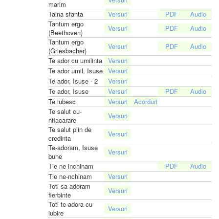
marim
Taina sfanta
Tantum ergo
(Beethoven)
Tantum ergo
(Griesbacher)
Te ador cu umilinta
Te ador umil, Isuse
Te ador, Isuse - 2
Te ador, Isuse
Te iubesc
Te salut cu-
nflacarare
Te salut plin de
credinta
Te-adoram, Isuse
bune
Tie ne inchinam
Tie ne-nchinam
Toti sa adoram
fierbinte
Toti te-adora cu
iubire