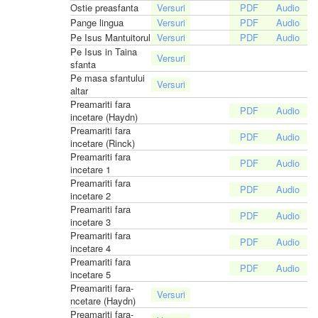
Ostie preasfanta
Pange lingua
Pe Isus Mantuitorul
Pe Isus in Taina
sfanta
Pe masa sfantului
altar
Preamariti fara
incetare (Haydn)
Preamariti fara
incetare (Rinck)
Preamariti fara
incetare 1
Preamariti fara
incetare 2
Preamariti fara
incetare 3
Preamariti fara
incetare 4
Preamariti fara
incetare 5
Preamariti fara-
ncetare (Haydn)
Preamariti fara-