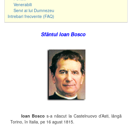
Venerabili
Servi ai lui Dumnezeu
Intrebari frecvente (FAQ)
Sfântul Ioan Bosco
Ioan Bosco
s-a născut la Castelnuovo d’Asti, lângă
Torino, în Italia, pe 16 agust 1815.