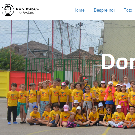
Home
Despre noi
Foto