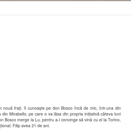
ei nouă fraţi, îl cunoaşte pe don Bosco încă de mic, într-una din
 din Mirabello, pe care o va lăsa din propria iniţiativă câteva luni
don Bosco merge la Lu, pentru a-l convinge să vină cu el la Torino,
ional; Filip avea 21 de ani.