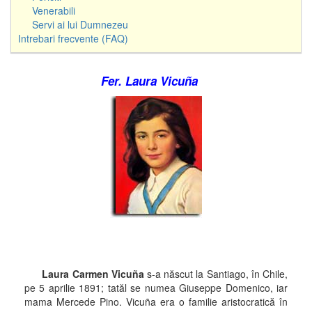
Venerabili
Servi ai lui Dumnezeu
Intrebari frecvente (FAQ)
Fer. Laura Vicu
ñ
a
Laura Carmen Vicuña
s-a născut la Santiago, în Chile,
pe 5 aprilie 1891; tatăl se numea Giuseppe Domenico, iar
mama Mercede Pino. Vicuña era o familie aristocratică în