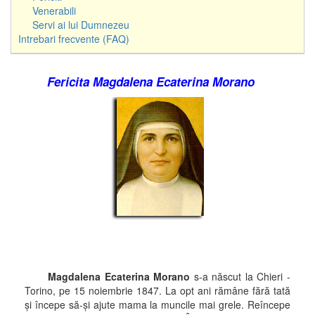
Venerabili
Servi ai lui Dumnezeu
Intrebari frecvente (FAQ)
Fericita Magdalena Ecaterina Morano
Magdalena Ecaterina Morano
s-a născut la Chieri -
Torino, pe 15 noiembrie 1847. La opt ani rămâne fără tată
şi începe să-şi ajute mama la muncile mai grele. Reîncepe