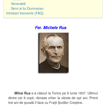
Venerabili
Servi ai lui Dumnezeu
Intrebari frecvente (FAQ)
Fer. Michele Rua
Mihai Rua
s-a născut la Torino pe 9 iunie 1837. Ultimul
dintre cei 9 copii, rămase orfan la vârsta de opt ani. Primii
trei ani de şcoală îi face cu Fraţii Şcolilor Creştine.