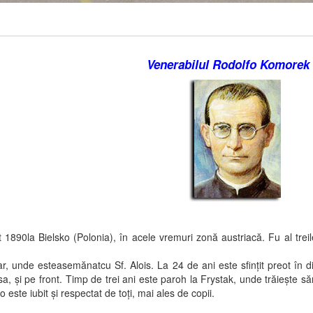
Venerabilul Rodolfo Komorek
1890la Bielsko (Polonia), în acele vremuri zonă austriacă. Fu al treile
ar, unde esteasemănatcu Sf. Alois. La 24 de ani este sfinţit preot în d
ea sa, şi pe front. Timp de trei ani este paroh la Frystak, unde trăieşte 
este iubit şi respectat de toţi, mai ales de copii.