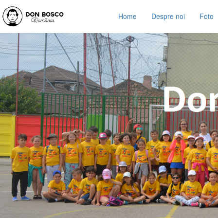
Home
Despre noi
Foto