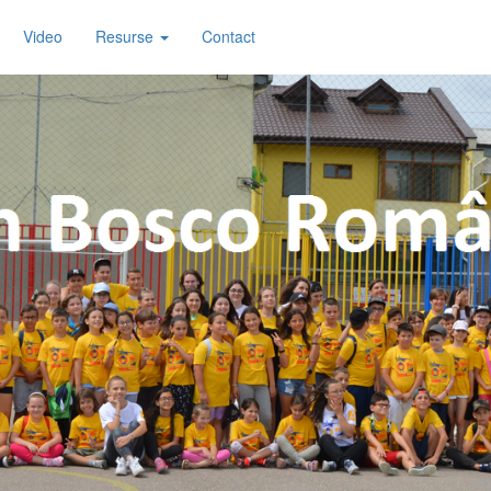
Video
Resurse
Contact