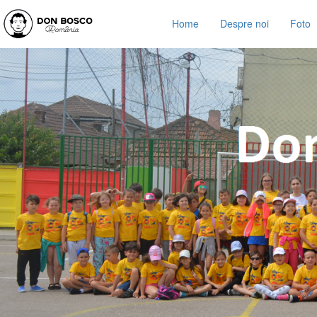
Home
Despre noi
Foto