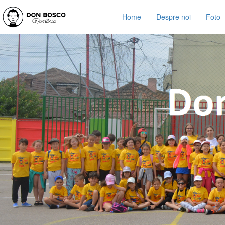
Home
Despre noi
Foto