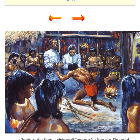
Peste puțin timp, misionarii începură să recite Rozariul