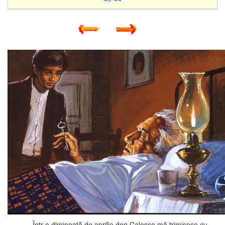
Într-o dimineață de aprilie don Calosso mă trimisese cu