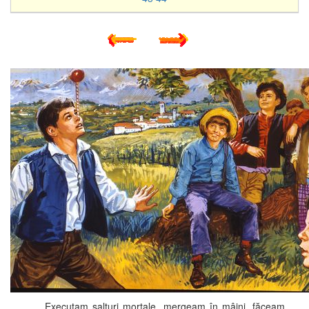
Executam salturi mortale, mergeam în mâini, făceam