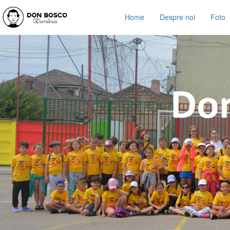
Home
Despre noi
Foto