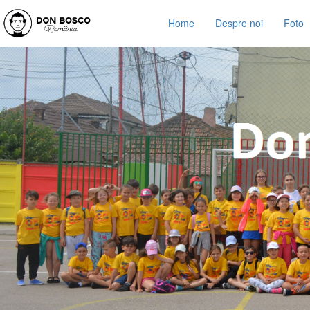
Home
Despre noi
Foto