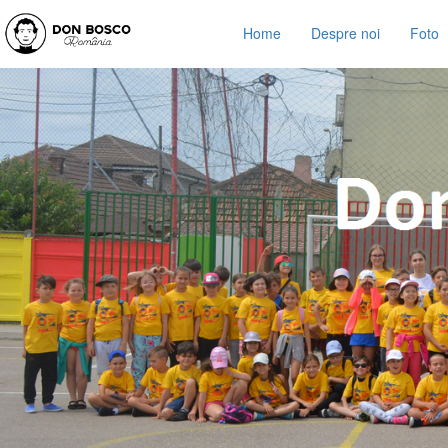
Home
Despre noi
Foto