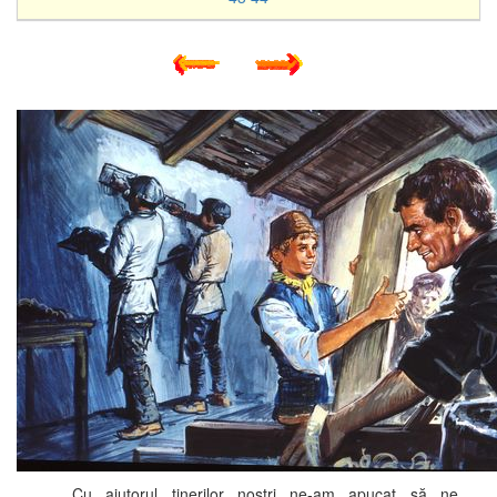
Cu ajutorul tinerilor noștri ne-am apucat să ne