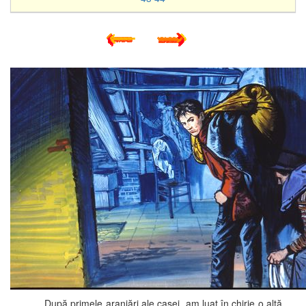
După primele aranjări ale casei, am luat în chirie o altă