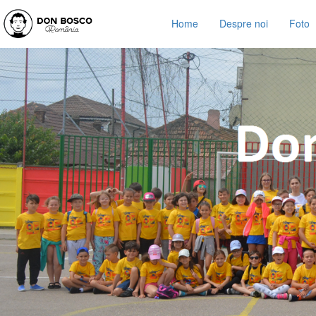
Home
Despre noi
Foto