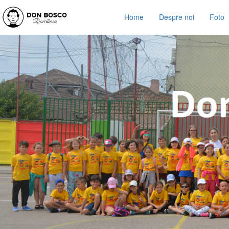
Home
Despre noi
Foto