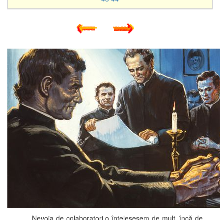
Nevoia de colaboratori o înțelesesem de mult, încă de